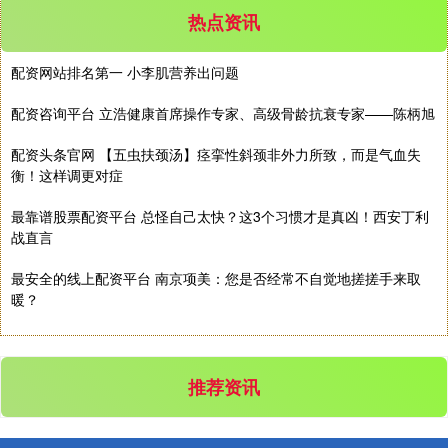
热点资讯
配资网站排名第一 小李肌营养出问题
配资咨询平台 立浩健康首席操作专家、高级骨龄抗衰专家——陈柄旭
配资头条官网 【五虫扶颈汤】痉挛性斜颈非外力所致，而是气血失
衡！这样调更对症
最靠谱股票配资平台 总怪自己太快？这3个习惯才是真凶！西安丁利
战直言
最安全的线上配资平台 南京项美：您是否经常不自觉地搓搓手来取
暖？
推荐资讯