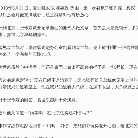
1913年3月31日，袁世凯以“边疆要政”为由，第一次召见了张作霖，
以后是会对他充满戒心，还是能够对他有所放心。
一到北京，张作霖就开始拿自己的匪气大做文章，首先是大把撒银子，多
来，弄得北京城乌烟瘴气。
晋见袁世凯时，张作霖走进办公室刚看到袁世凯，便上前“扑通”一声跪在
并来了一个完整的三跪九叩。
袁世凯虽然心中满意，但还是表面上做出不高兴的样子道：“张师长，现在
旁边的袁克定说：“现在已经不是清朝了，怎么张师长见总统像见皇上似的
前清我只知道有皇上，现在我只知道有大总统，在属下眼里，大总统就是皇
对于张作霖的回答，袁世凯感到十分满意。
随即他又问道：“雨亭啊，在北京住得还习惯吗？”
张作霖故作粗鄙地回答：“呵呵，习惯，弟兄们都玩得老开心啦，这北京的