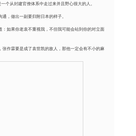
是一个从封建官僚体系中走过来并且野心很大的人。
沟通，做出一副要归附日本的样子。
道：如果你老袁不重视我，不但我可能会站到你的对立面
，张作霖要是成了袁世凯的敌人，那他一定会有不小的麻