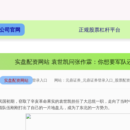
正规股票杠杆平台
公司官网
实盘配资网站 袁世凯问张作霖：你想要军队
实盘配资网站
来源：元鼎证券登录入口
网站：元鼎证券_元鼎证券登录入口_股票配资
民国初期，窃取了辛亥革命果实的袁世凯担任了大总统一职，走向了当时
着队伍刚刚打出了自己的一片地盘儿，成为了东北的一方势力。