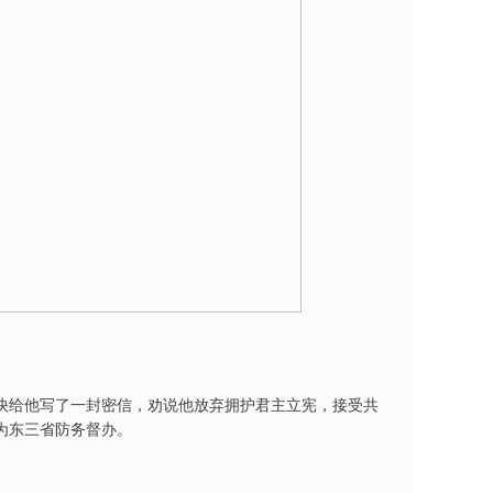
快给他写了一封密信，劝说他放弃拥护君主立宪，接受共
为东三省防务督办。