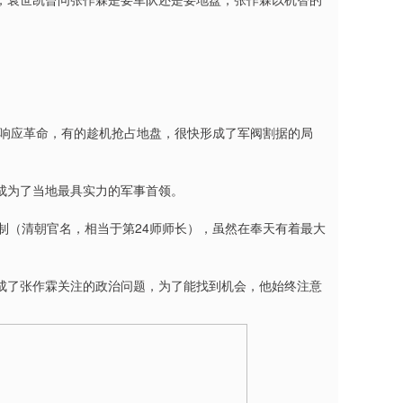
义响应革命，有的趁机抢占地盘，很快形成了军阀割据的局
成为了当地最具实力的军事首领。
制（清朝官名，相当于第24师师长），虽然在奉天有着最大
。
成了张作霖关注的政治问题，为了能找到机会，他始终注意