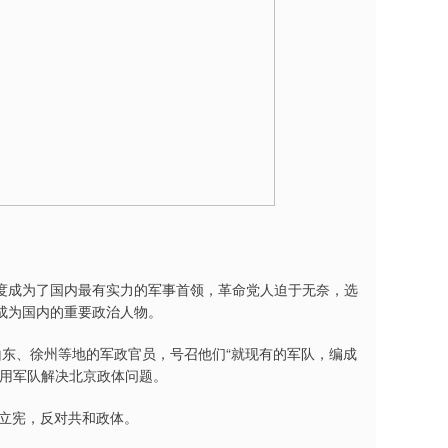
度成为了国内最有实力的军事首领，革命党人迫于无奈，选
成为国内的重要政治人物。
、山东、徐州等地的军政官员，号召他们“就现有的军队，编成
，用军队解决北京政体问题。
主立宪，反对共和政体。