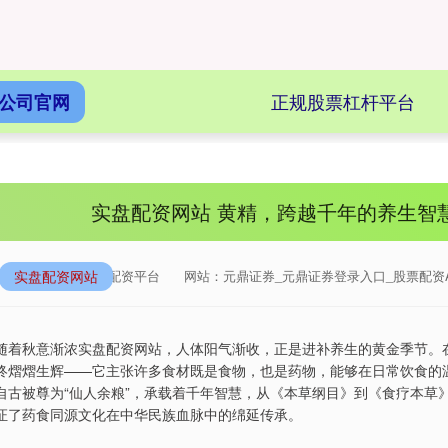
正规股票杠杆平台
公司官网
实盘配资网站 黄精，跨越千年的养生智
实盘配资网站
来源：元鼎证券配资平台
网站：元鼎证券_元鼎证券登录入口_股票配资
随着秋意渐浓实盘配资网站，人体阳气渐收，正是进补养生的黄金季节。在
终熠熠生辉——它主张许多食材既是食物，也是药物，能够在日常饮食的
自古被尊为“仙人余粮”，承载着千年智慧，从《本草纲目》到《食疗本草
证了药食同源文化在中华民族血脉中的绵延传承。