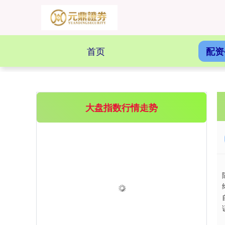
首页
配资
大盘指数行情走势