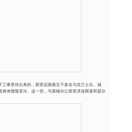
下工事里传出来的，那里还困着五千多名乌克兰士兵。城
着身体慢慢变冷。这一切，与基辅办公室里泽连斯基和瑟尔