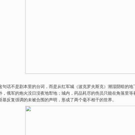
这句话不是剧本里的台词，而是从红军城（波克罗夫斯克）潮湿阴暗的地
外，俄军的炮火没日没夜地犁地；城内，药品耗尽的伤员只能在角落里等
斯基反复强调的未被合围的声明，形成了两个毫不相干的世界。