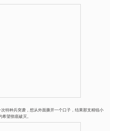
一次特种兵突袭，想从外面撕开一个口子，结果那支精锐小
的希望彻底破灭。