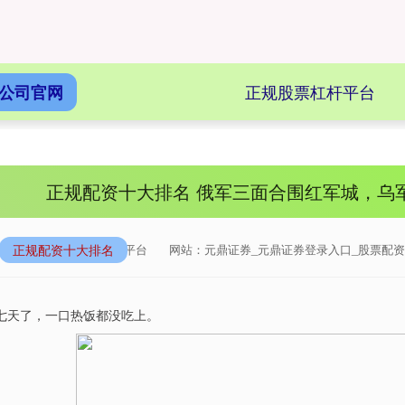
正规股票杠杆平台
公司官网
正规配资十大排名 俄军三面合围红军城，乌
正规配资十大排名
来源：元鼎证券配资平台
网站：元鼎证券_元鼎证券登录入口_股票配资
七天了，一口热饭都没吃上。