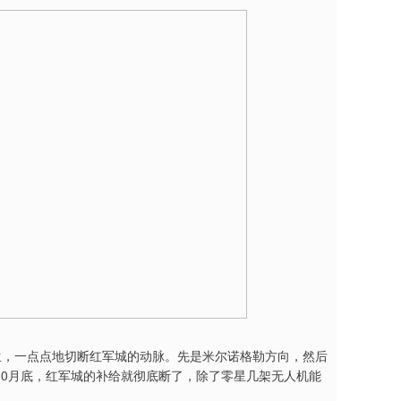
生，一点点地切断红军城的动脉。先是米尔诺格勒方向，然后
10月底，红军城的补给就彻底断了，除了零星几架无人机能