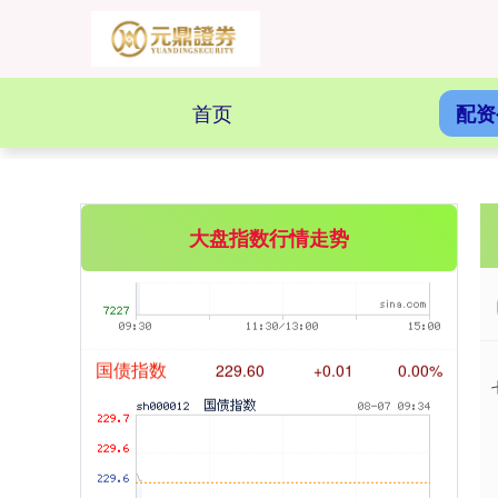
首页
配资
基金指数
7230.49
+0.69
+0.01%
大盘指数行情走势
国债指数
229.60
+0.01
0.00%