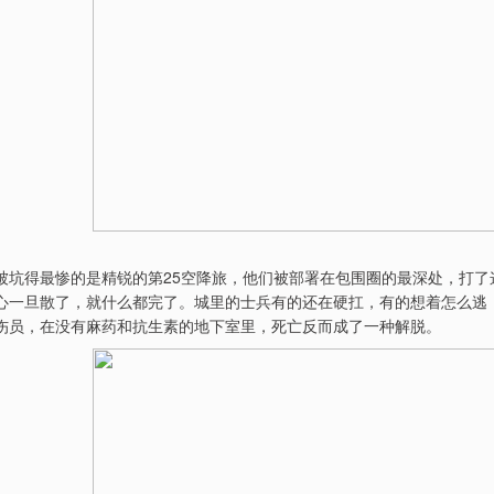
被坑得最惨的是精锐的第25空降旅，他们被部署在包围圈的最深处，打
心一旦散了，就什么都完了。城里的士兵有的还在硬扛，有的想着怎么逃
伤员，在没有麻药和抗生素的地下室里，死亡反而成了一种解脱。