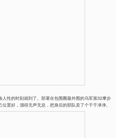
验人性的时刻就到了。部署在包围圈最外围的乌军第32摩步
己位置好，溜得无声无息，把身后的部队卖了个干干净净。