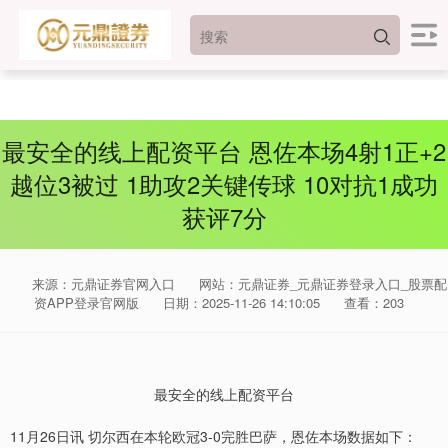
最安全的线上配资平台 恩佐本场4射1正+2
越位3被过 1助攻2关键传球 10对抗1成功
获评7分
来源：元鼎证券官网入口
网站：元鼎证券_元鼎证券登录入口_股票配
资APP登录官网版
日期：2025-11-26 14:10:05
查看：203
上证综指
最安全的线上配资平台
3940.04
+39.68
+1.02%
11月26日讯 切尔西在本轮欧冠3-0完胜巴萨，恩佐本场数据如下：