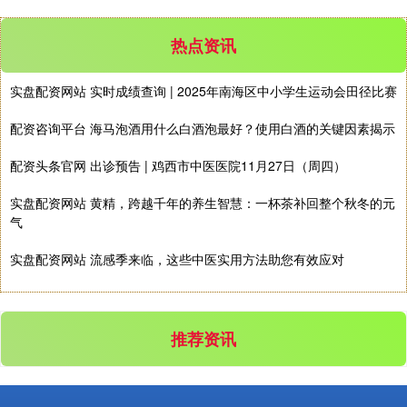
深证成指
14311.01
+200.89
+1.42%
热点资讯
实盘配资网站 实时成绩查询 | 2025年南海区中小学生运动会田径比赛
配资咨询平台 海马泡酒用什么白酒泡最好？使用白酒的关键因素揭示
配资头条官网 出诊预告 | 鸡西市中医医院11月27日（周四）
实盘配资网站 黄精，跨越千年的养生智慧：一杯茶补回整个秋冬的元
沪深300
4694.44
+43.13
+0.93%
气
实盘配资网站 流感季来临，这些中医实用方法助您有效应对
推荐资讯
北证50
1134.24
+11.37
+1.01%