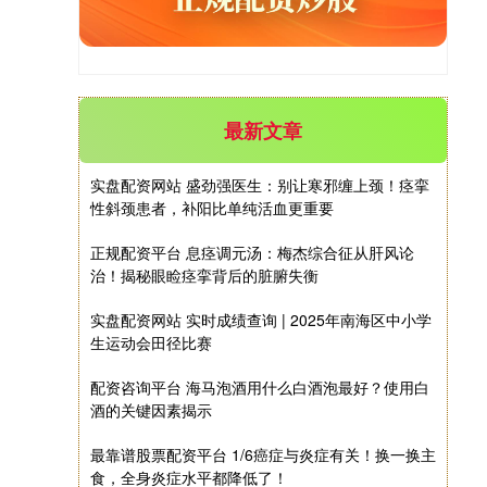
最新文章
实盘配资网站 盛劲强医生：别让寒邪缠上颈！痉挛
性斜颈患者，补阳比单纯活血更重要
正规配资平台 息痉调元汤：梅杰综合征从肝风论
治！揭秘眼睑痉挛背后的脏腑失衡
实盘配资网站 实时成绩查询 | 2025年南海区中小学
生运动会田径比赛
配资咨询平台 海马泡酒用什么白酒泡最好？使用白
酒的关键因素揭示
最靠谱股票配资平台 1/6癌症与炎症有关！换一换主
食，全身炎症水平都降低了！