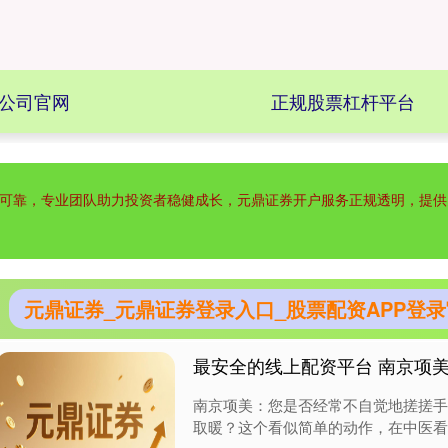
公司官网
正规股票杠杆平台
可靠，专业团队助力投资者稳健成长，元鼎证券开户服务正规透明，提供
元鼎证券_元鼎证券登录入口_股票配资APP登录
最安全的线上配资平台 南京项
南京项美：您是否经常不自觉地搓搓手
取暖？这个看似简单的动作，在中医看来