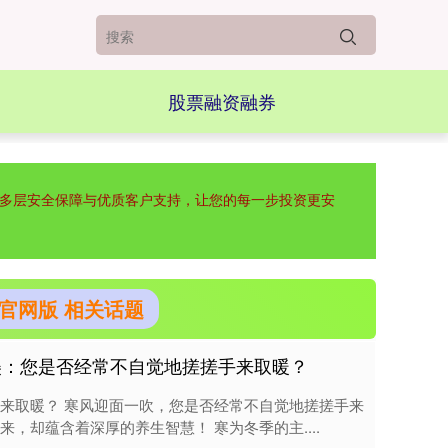
股票融资融券
多层安全保障与优质客户支持，让您的每一步投资更安
官网版 相关话题
美：您是否经常不自觉地搓搓手来取暖？
来取暖？ 寒风迎面一吹，您是否经常不自觉地搓搓手来
，却蕴含着深厚的养生智慧！ 寒为冬季的主....