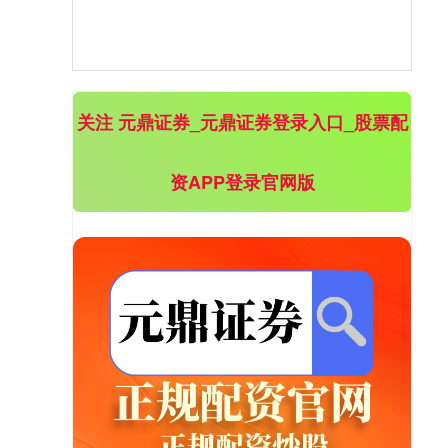
关注 元鼎证券_元鼎证券登录入口_股票配
资APP登录官网版