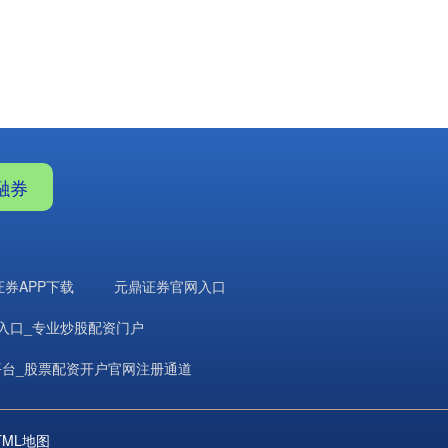
融券
券APP下载
元鼎证券官网入口
入口_专业炒股配资门户
平台_股票配资开户官网注册通道
TML地图