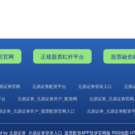
司官网
正规股票杠杆平台
股票融资
鼎证券官网
元鼎证券配资平台
元鼎证券登录入口
元鼎证
平台
元鼎证券_元鼎证券开户_配资网
元鼎证券_元鼎证券官网
鼎证券_元鼎证券开户_股票配资官网入口
元鼎证券_元鼎证券配资
d by
元鼎证券_元鼎证券登录入口_股票配资APP登录官网版
RSS地图
H