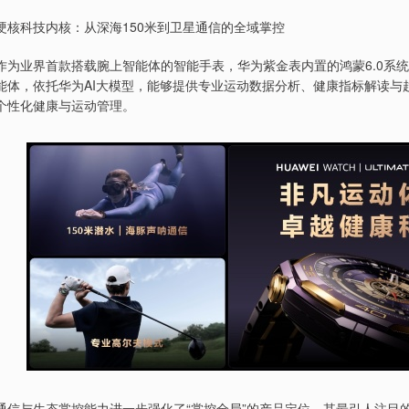
硬核科技内核：从深海150米到卫星通信的全域掌控
作为业界首款搭载腕上智能体的智能手表，华为紫金表内置的鸿蒙6.0系统
能体，依托华为AI大模型，能够提供专业运动数据分析、健康指标解读与
个性化健康与运动管理。
通信与生态掌控能力进一步强化了“掌控全局”的产品定位。其最引人注目的能