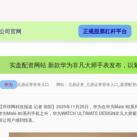
公司官网
正规股票杠杆平台
实盘配资网站 新款华为非凡大师手表发布，以
华为
来源：元鼎证券登录入口
网站：元鼎证券_元鼎证券登录入口_股票配资
【环球网科技报道 记者 张阳】2025年11月25日，华为在华为Mate 80
华为Mate 80系列手机之外，华为WATCH ULTIMATE DESIG
新让用户感到惊喜。