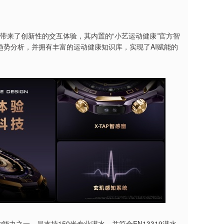
带来了创新性的交互体验，其内置的“小艺运动健康”官方智
趋势分析，并拥有丰富的运动健康知识库，实现了AI赋能的
力之一，是支持150米专业潜水，并符合EN13319潜水