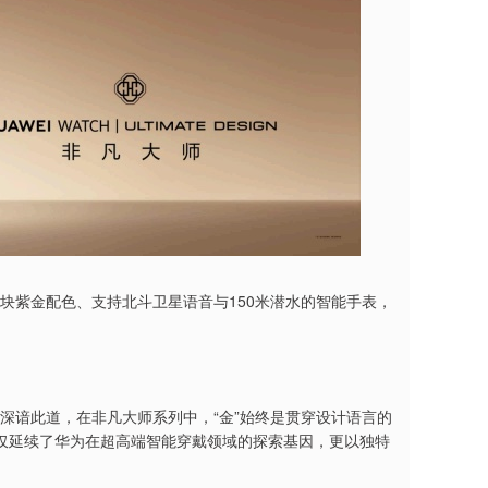
一块紫金配色、支持北斗卫星语音与150米潜水的智能手表，
为深谙此道，在非凡大师系列中，“金”始终是贯穿设计语言的
不仅延续了华为在超高端智能穿戴领域的探索基因，更以独特
。