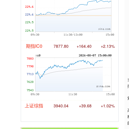
国债指数
229.69
+0.10
+0.04%
期指IC0
7877.80
+164.40
+2.13%
上证综指
3940.04
+39.68
+1.02%