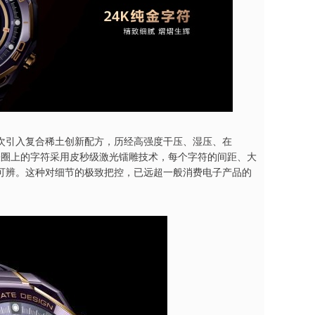
次引入复合稀土创新配方，历经高强度干压、湿压、在
表圈上的字符采用皮秒级激光镭雕技术，每个字符的间距、大
可辨。这种对细节的极致把控，已远超一般消费电子产品的